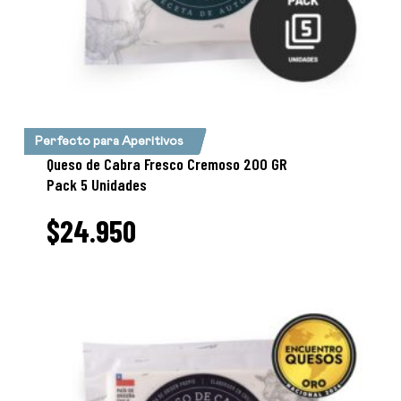
Perfecto para Aperitivos
Queso de Cabra Fresco Cremoso 200 GR
Pack 5 Unidades
$
24.950
24.950
$