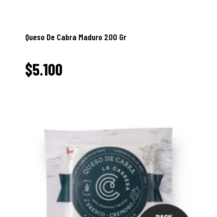
Queso De Cabra Maduro 200 Gr
$
5.100
5.100
$