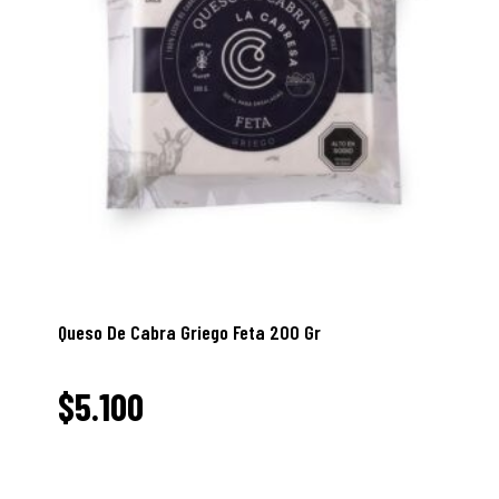
Queso De Cabra Griego Feta 200 Gr
$
5.100
5.100
$