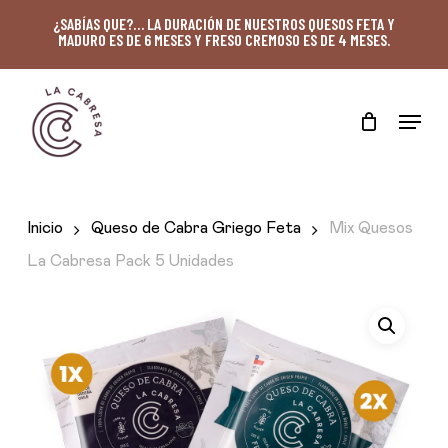
Skip
¿SABÍAS QUE?… LA DURACIÓN DE NUESTROS QUESOS FETA Y
MADURO ES DE 6 MESES Y FRESO CREMOSO ES DE 4 MESES.
to
main
content
Menu
Inicio
Queso de Cabra Griego Feta
Mix Quesos
La Cabresa Pack 5 Unidades