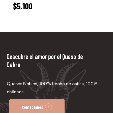
$
5.100
5.100
$
Descubre
el
amor
por el
Queso
de
Cabra
Quesos Nobles, 100% Leche de cabra, 100%
chilenos!
Contáctanos