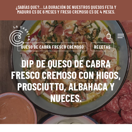
Skip
¿SABÍAS QUE?… LA DURACIÓN DE NUESTROS QUESOS FETA Y
MADURO ES DE 6 MESES Y FRESO CREMOSO ES DE 4 MESES.
to
main
content
Menu
QUESO DE CABRA FRESCO CREMOSO
RECETAS
DIP DE QUESO DE CABRA
FRESCO CREMOSO CON HIGOS,
PROSCIUTTO, ALBAHACA Y
NUECES.