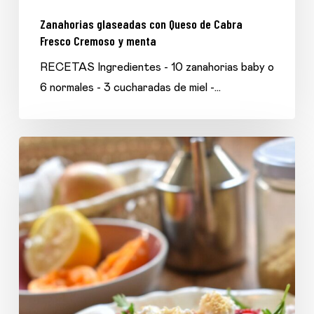
Zanahorias glaseadas con Queso de Cabra
Fresco Cremoso y menta
RECETAS Ingredientes - 10 zanahorias baby o
6 normales - ⁠3 cucharadas de miel -…
Ensalada
de
betarraga,zanahoria
y
manzana
con
aliño
de
mandarina