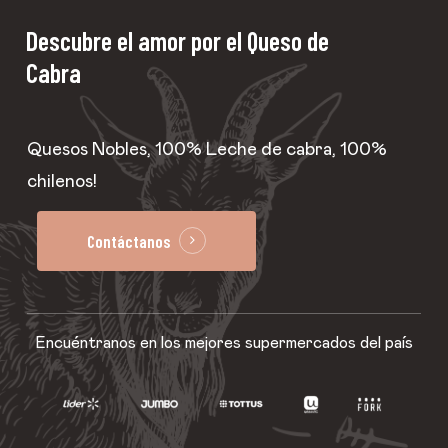
Descubre
el
amor
por el
Queso
de
Cabra
Quesos Nobles, 100% Leche de cabra, 100%
chilenos!
Contáctanos
Encuéntranos en los mejores supermercados del país