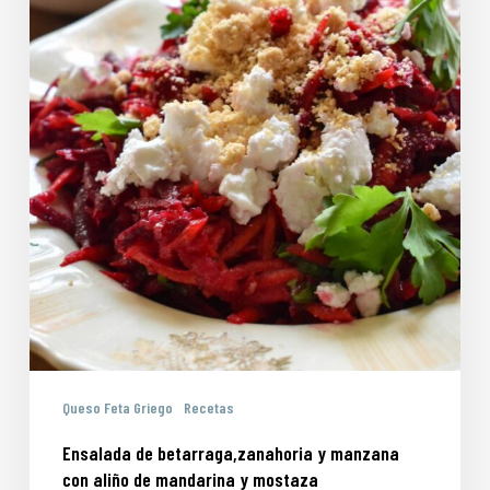
y
mostaza
Queso Feta Griego
Recetas
Ensalada de betarraga,zanahoria y manzana
con aliño de mandarina y mostaza